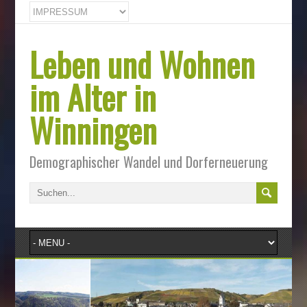
Leben und Wohnen
im Alter in
Winningen
Demographischer Wandel und Dorferneuerung