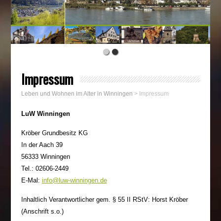
Impressum
Leben und Wohnen im Alter in Winningen
>
Impressum
LuW Winningen
Kröber Grundbesitz KG
In der Aach 39
56333 Winningen
Tel.: 02606-2449
E-Mal:
info@luw-winningen.de
Inhaltlich Verantwortlicher gem. § 55 II RStV: Horst Kröber
(Anschrift s.o.)