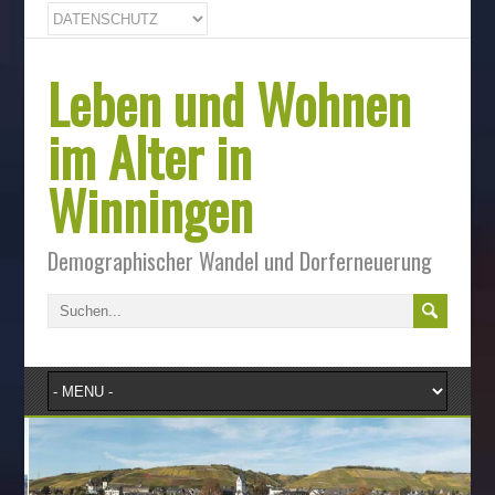
Leben und Wohnen
im Alter in
Winningen
Demographischer Wandel und Dorferneuerung