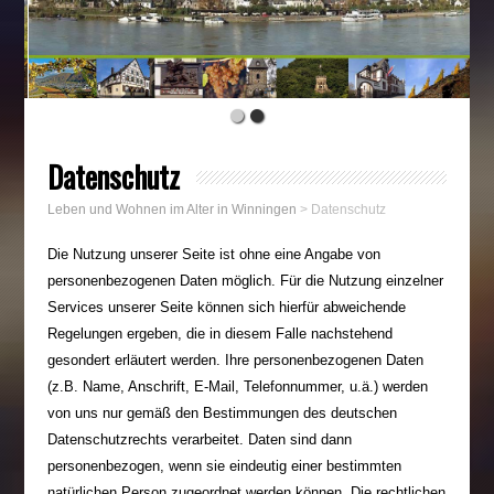
Datenschutz
Leben und Wohnen im Alter in Winningen
>
Datenschutz
Die Nutzung unserer Seite ist ohne eine Angabe von
personenbezogenen Daten möglich. Für die Nutzung einzelner
Services unserer Seite können sich hierfür abweichende
Regelungen ergeben, die in diesem Falle nachstehend
gesondert erläutert werden. Ihre personenbezogenen Daten
(z.B. Name, Anschrift, E-Mail, Telefonnummer, u.ä.) werden
von uns nur gemäß den Bestimmungen des deutschen
Datenschutzrechts verarbeitet. Daten sind dann
personenbezogen, wenn sie eindeutig einer bestimmten
natürlichen Person zugeordnet werden können. Die rechtlichen